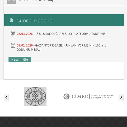
Gaziantep Gastronomy
Güncel Haberler
03.03.2026 -
📍 ULUSAL COĞRAFİ BİLGİ PLATFORMU TANITIMI!
08.02.2026 -
GAZİANTEP’E GAZİLİK UNVANI VERİLİŞİNİN 105. YIL
DÖNÜMÜ MESAJI
Hepsini Gör