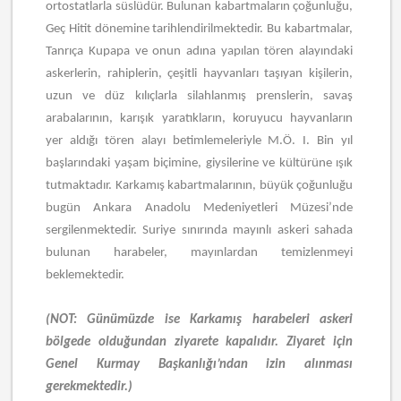
ortostatlarla süslüdür. Bulunan kabartmaların çoğunluğu,
Geç Hitit dönemine tarihlendirilmektedir. Bu kabartmalar,
Tanrıça Kupapa ve onun adına yapılan tören alayındaki
askerlerin, rahiplerin, çeşitli hayvanları taşıyan kişilerin,
uzun ve düz kılıçlarla silahlanmış prenslerin, savaş
arabalarının, karışık yaratıkların, koruyucu hayvanların
yer aldığı tören alayı betimlemeleriyle M.Ö. I. Bin yıl
başlarındaki yaşam biçimine, giysilerine ve kültürüne ışık
tutmaktadır. Karkamış kabartmalarının, büyük çoğunluğu
bugün Ankara Anadolu Medeniyetleri Müzesi’nde
sergilenmektedir. Suriye sınırında mayınlı askeri sahada
bulunan harabeler, mayınlardan temizlenmeyi
beklemektedir.
(NOT: Günümüzde ise Karkamış harabeleri askeri
bölgede olduğundan ziyarete kapalıdır. Ziyaret için
Genel Kurmay Başkanlığı’ndan izin alınması
gerekmektedir.)