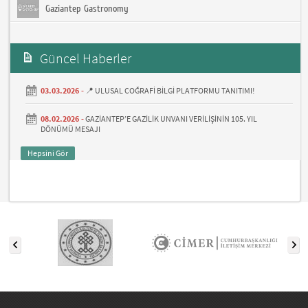
Gaziantep Gastronomy
Güncel Haberler
03.03.2026 -
📍 ULUSAL COĞRAFİ BİLGİ PLATFORMU TANITIMI!
08.02.2026 -
GAZİANTEP’E GAZİLİK UNVANI VERİLİŞİNİN 105. YIL
DÖNÜMÜ MESAJI
Hepsini Gör