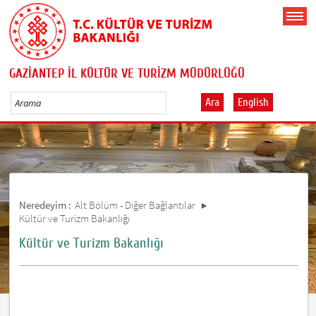
GAZİANTEP İL KÜLTÜR VE TURİZM MÜDÜRLÜĞÜ
Ara
English
Neredeyim :
Alt Bölüm - Diğer Bağlantılar
Kültür ve Turizm Bakanlığı
Kültür ve Turizm Bakanlığı