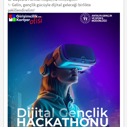
✨ Gelin, gençlik gücüyle dijital geleceği birlikte
şekillendirelim!