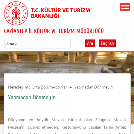
GAZİANTEP İL KÜLTÜR VE TURİZM MÜDÜRLÜĞÜ
Ara
English
Neredeyim :
Orta Bölüm-Iconlar
Yapmadan Dönmeyin
Yapmadan Dönmeyin
Dünyanın en büyük Mozaik Müzesi olan Zeugma Mozaik
Müzesi’ni ziyaret etmeden, Restorasyonu yapılan Tarihi Antep