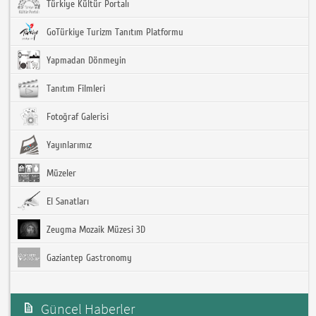
Türkiye Kültür Portalı
GoTürkiye Turizm Tanıtım Platformu
Yapmadan Dönmeyin
Tanıtım Filmleri
Fotoğraf Galerisi
Yayınlarımız
Müzeler
El Sanatları
Zeugma Mozaik Müzesi 3D
Gaziantep Gastronomy
Güncel Haberler