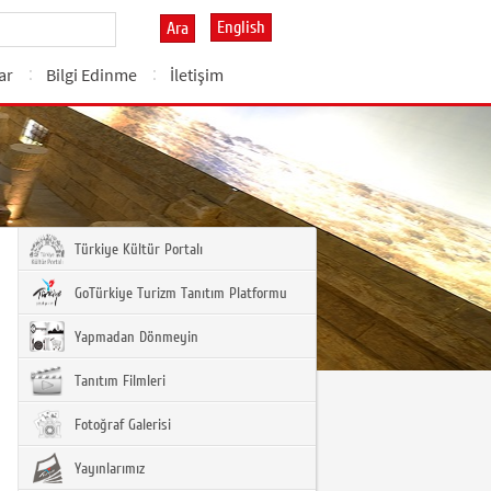
English
Ara
ar
Bilgi Edinme
İletişim
Türkiye Kültür Portalı
GoTürkiye Turizm Tanıtım Platformu
Yapmadan Dönmeyin
Tanıtım Filmleri
Fotoğraf Galerisi
Yayınlarımız