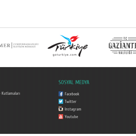
SOSYAL MEDYA
 Kutlamaları
Facebook
Twitter
Instagram
Youtube