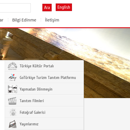
English
Ara
ar
Bilgi Edinme
İletişim
Türkiye Kültür Portalı
GoTürkiye Turizm Tanıtım Platformu
Yapmadan Dönmeyin
Tanıtım Filmleri
Fotoğraf Galerisi
Yayınlarımız