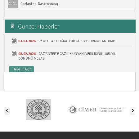
Gaziantep Gastronomy
Güncel Haberler
03.03.2026 -
📍 ULUSAL COĞRAFİ BİLGİ PLATFORMU TANITIMI!
08.02.2026 -
GAZİANTEP’E GAZİLİK UNVANI VERİLİŞİNİN 105. YIL
DÖNÜMÜ MESAJI
Hepsini Gör