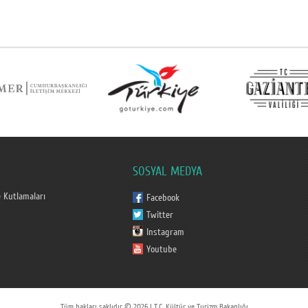
SOSYAL MEDYA
 Kutlamaları
Facebook
Twitter
Instagram
Youtube
Tüm hakları saklıdır © 2026 | T.C. Kültür ve Turizm Bakanlığı