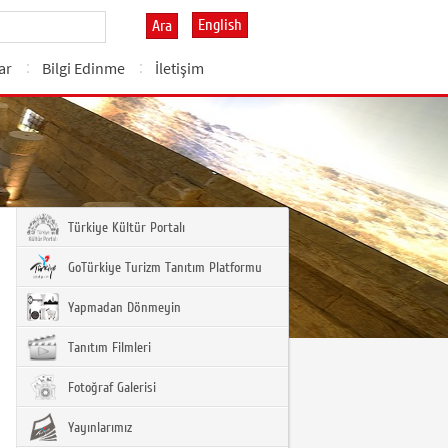
English
Ara
ar
Bilgi Edinme
İletişim
Türkiye Kültür Portalı
GoTürkiye Turizm Tanıtım Platformu
Yapmadan Dönmeyin
Tanıtım Filmleri
Fotoğraf Galerisi
Yayınlarımız