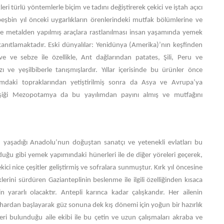
eri türlü yöntemlerle biçim ve tadını değiştirerek çekici ve iştah açıcı
beşbin yıl önceki uygarlıkların örenlerindeki mutfak bölümlerine ve
 ve metalden yapılmış araçlara rastlanılması insan yaşamında yemek
anıtlamaktadır. Eski dünyalılar: Yenidünya (Amerika)’nın keşfinden
ve ve sebze ile özellikle, Ant dağlarından patates, Şili, Peru ve
 ve yeşilbiberle tanışmışlardır. Yıllar içerisinde bu ürünler önce
amdaki topraklarından yetiştirilmiş sonra da Asya ve Avrupa’ya
 beşiği Mezopotamya da bu yayılımdan payını almış ve mutfağını
aşadığı Anadolu’nun doğuştan sanatçı ve yetenekli evlatları bu
duğu gibi yemek yapımındaki hünerleri ile de diğer yöreleri geçerek,
ci nice çeşitler geliştirmiş ve sofralara sunmuştur. Kırk yıl öncesine
lerini sürdüren Gazianteplinin beslenme ile ilgili özelliğinden kısaca
ararlı olacaktır. Antepli karınca kadar çalışkandır. Her ailenin
hardan başlayarak güz sonuna dek kış dönemi için yoğun bir hazırlık
deri bulunduğu aile ekibi ile bu çetin ve uzun çalışmaları akraba ve