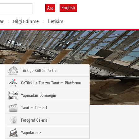
English
Ara
ar
Bilgi Edinme
İletişim
Türkiye Kültür Portalı
GoTürkiye Turizm Tanıtım Platformu
Yapmadan Dönmeyin
Tanıtım Filmleri
Fotoğraf Galerisi
Yayınlarımız