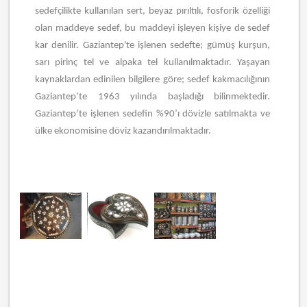
sedefçilikte kullanılan sert, beyaz pırıltılı, fosforik özelliği
olan maddeye sedef, bu maddeyi işleyen kişiye de sedef
kar denilir. Gaziantep'te işlenen sedefte; gümüş kurşun,
sarı pirinç tel ve alpaka tel kullanılmaktadır. Yaşayan
kaynaklardan edinilen bilgilere göre; sedef kakmacılığının
Gaziantep’te 1963 yılında başladığı bilinmektedir.
Gaziantep’te işlenen sedefin %90’ı dövizle satılmakta ve
ülke ekonomisine döviz kazandırılmaktadır.