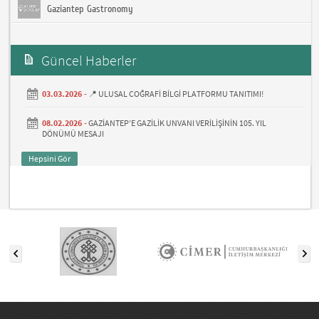
Gaziantep Gastronomy
Güncel Haberler
03.03.2026 -
📍 ULUSAL COĞRAFİ BİLGİ PLATFORMU TANITIMI!
08.02.2026 -
GAZİANTEP’E GAZİLİK UNVANI VERİLİŞİNİN 105. YIL
DÖNÜMÜ MESAJI
Hepsini Gör