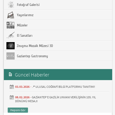
Fotoğraf Galerisi
Yayınlarımız
Müzeler
El Sanatları
Zeugma Mozaik Müzesi 3D
Gaziantep Gastronomy
Güncel Haberler
03.03.2026 -
📍 ULUSAL COĞRAFİ BİLGİ PLATFORMU TANITIMI!
08.02.2026 -
GAZİANTEP’E GAZİLİK UNVANI VERİLİŞİNİN 105. YIL
DÖNÜMÜ MESAJI
Hepsini Gör